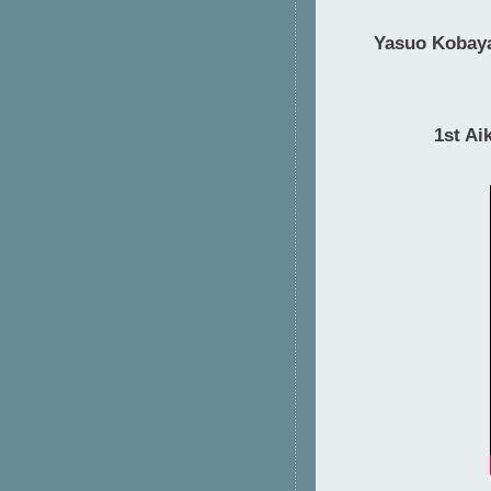
Yasuo Kobaya
1st Ai