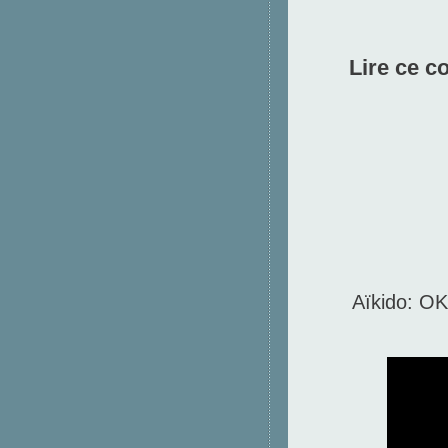
Lire ce c
Aïkido: O