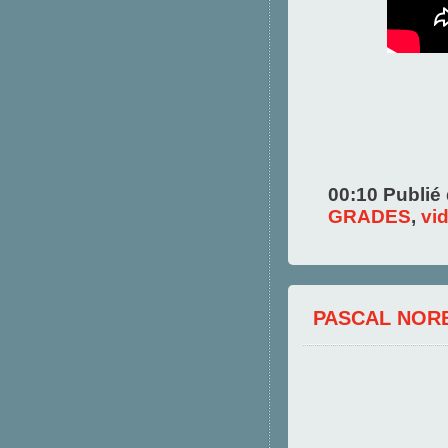
00:10 Publié
GRADES
,
vi
PASCAL NOR