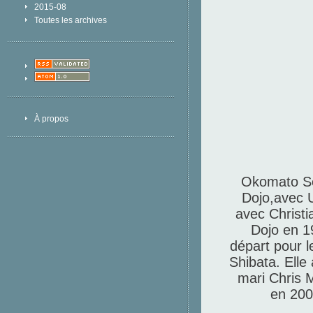
2015-08
Toutes les archives
À propos
Okomato Se
Dojo,avec 
avec Christ
Dojo en 1
départ pour l
Shibata. Elle
mari Chris 
en 2003