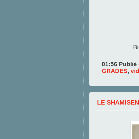
Bi
01:56 Publié
GRADES
,
vi
LE SHAMISEN