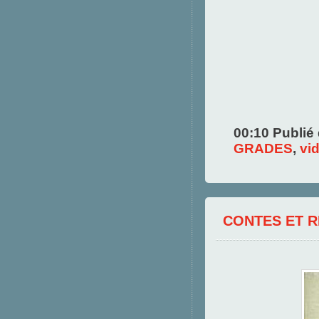
00:10 Publié
GRADES
,
vi
CONTES ET R