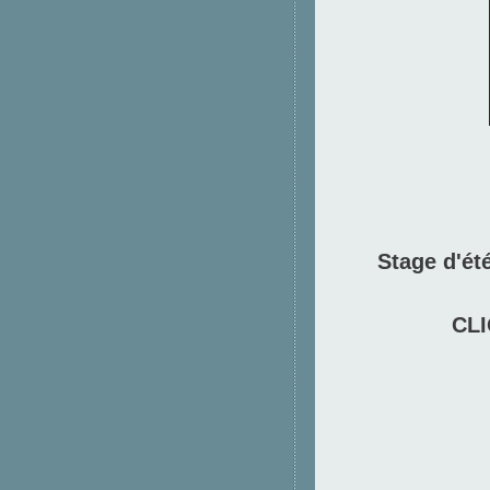
Stage d'ét
CLI