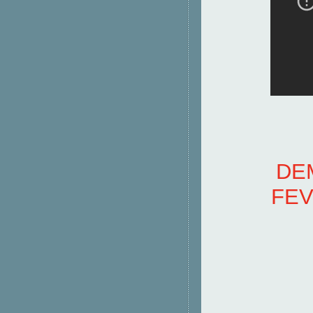
DE
FEV