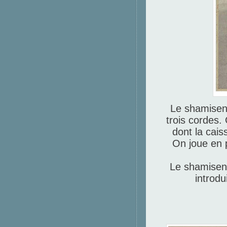
Le shamisen 
trois cordes.
dont la cais
On joue en p
Le shamisen 
introdu