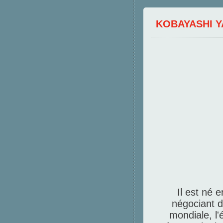
KOBAYASHI 
Il est né 
négociant 
mondiale, l'