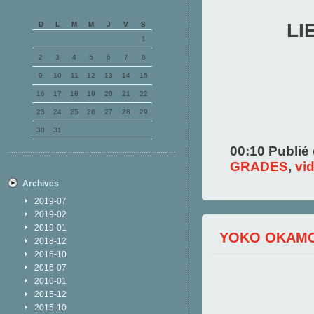
LI
D
L
M
M
J
V
S
1
2
3
4
5
6
7
8
9
10
11
12
13
14
15
16
17
18
19
20
21
22
23
24
25
26
27
28
29
30
31
00:10 Publié
GRADES
,
vi
Archives
2019-07
2019-02
2019-01
YOKO OKAM
2018-12
2016-10
2016-07
2016-01
2015-12
2015-10