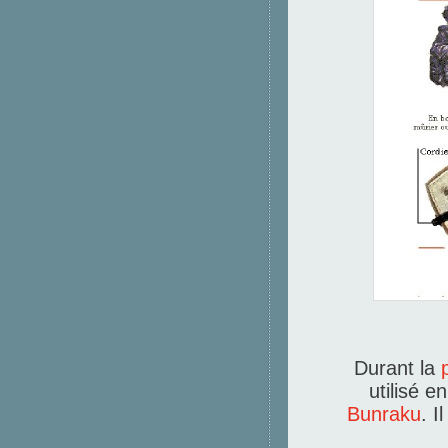
Durant la
utilisé 
Bunraku
. I