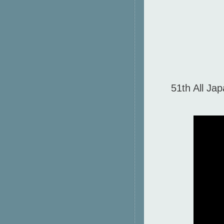
51th All Ja