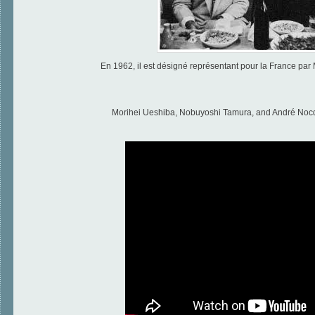
En 1962, il est désigné représentant pour la France par
Morihei Ueshiba, Nobuyoshi Tamura, and André Nocq