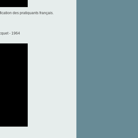
fication des pratiquants français.
ocquet - 1964