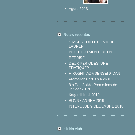
Agora 2013
Notes récentes
STAGE 7 JUILLET.... MICHEL
LAURENT
INFO DOJO MONTLUCON
REPRISE
DEUX PERIODES..UNE
PRATIQUE?
HIROSHI TADA SENSEI 9°DAN
Promotions 7°Dan aikikai
8th Dan Aikido Promotions de
Janvier 2019
Kagamibiraki 2019
BONNE ANNEE 2019
INTERCLUB 9 DECEMBRE 2018
aikido club