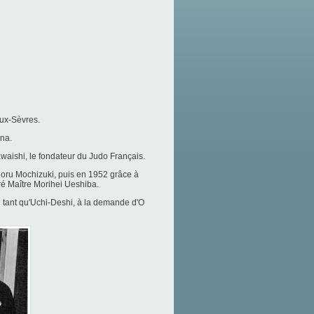
ux-Sèvres.
gna.
awaishi, le fondateur du Judo Français.
inoru Mochizuki, puis en 1952 grâce à
é Maître Morihei Ueshiba.
n tant qu'Uchi-Deshi, à la demande d'O