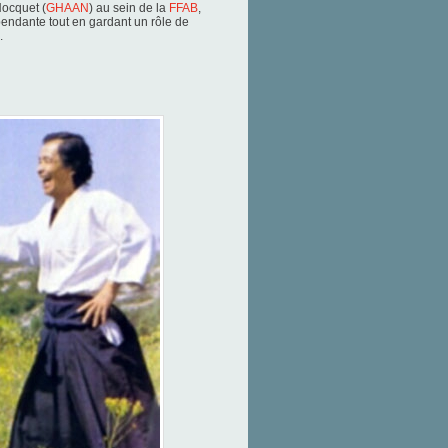
Nocquet (
GHAAN
) au sein de la
FFAB
,
endante tout en gardant un rôle de
.