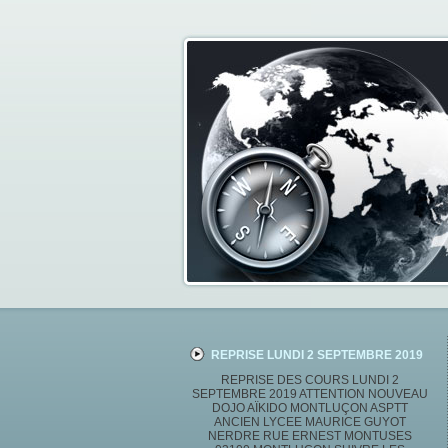
REPRISE LUNDI 2 SEPTEMBRE 2019
REPRISE DES COURS LUNDI 2
SEPTEMBRE 2019 ATTENTION NOUVEAU
DOJO AÏKIDO MONTLUÇON ASPTT
ANCIEN LYCEE MAURICE GUYOT
NERDRE RUE ERNEST MONTUSES