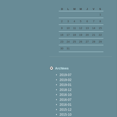
D
L
M
M
J
V
S
1
2
3
4
5
6
7
8
9
10
11
12
13
14
15
16
17
18
19
20
21
22
23
24
25
26
27
28
29
30
31
Archives
2019-07
2019-02
2019-01
2018-12
2016-10
2016-07
2016-01
2015-12
2015-10