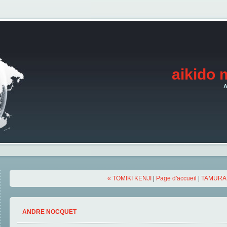
aikido 
A
« TOMIKI KENJI
|
Page d'accueil
|
TAMURA 
ANDRE NOCQUET