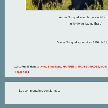
Andre Nocquet avec Tamura et Mochi
(site de guillaume Erard)
Maître Nocquet est mort en 1999, le 12
11:41 Publié dans
articles
,
Blog
,
liens
,
MAITRES & HAUTS GRADES
,
video
Facebook
|
Les commentaires sont fermés.