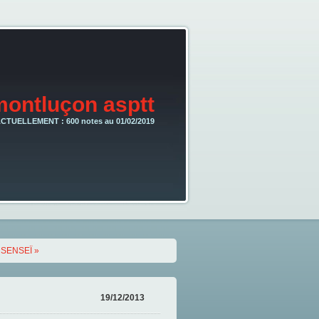
montluçon asptt
CTUELLEMENT : 600 notes au 01/02/2019
SENSEÏ »
19/12/2013