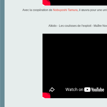
Avec la coopération de
Nobuyoshi Tamura
, il œuvra pour une uni
Aïkido - Les coulisses de l'exploit - Maître N