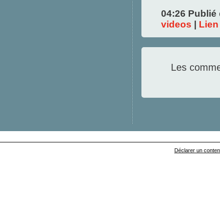
04:26 Publié
videos
|
Lien
Les commen
Déclarer un contenu 