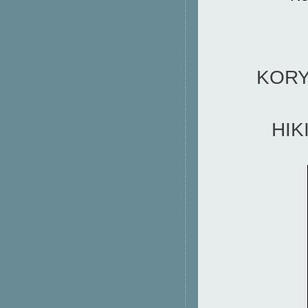
KORY
HIK