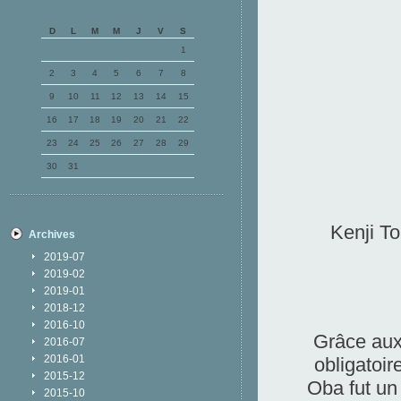
D
L
M
M
J
V
S
1
2
3
4
5
6
7
8
9
10
11
12
13
14
15
16
17
18
19
20
21
22
23
24
25
26
27
28
29
30
31
Kenji T
Archives
2019-07
2019-02
2019-01
2018-12
2016-10
Grâce aux 
2016-07
2016-01
obligatoir
2015-12
Oba fut un
2015-10