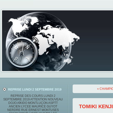
« CHAMPIO
REPRISE LUNDI 2 SEPTEMBRE 2019
REPRISE DES COURS LUNDI 2
SEPTEMBRE 2019 ATTENTION NOUVEAU
DOJO AÏKIDO MONTLUÇON ASPTT
TOMIKI KENJI
ANCIEN LYCEE MAURICE GUYOT
NERDRE RUE ERNEST MONTUSES