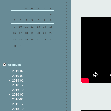
D
L
M
M
J
V
S
1
2
3
4
5
6
7
8
9
10
11
12
13
14
15
16
17
18
19
20
21
22
23
24
25
26
27
28
29
30
31
Archives
2019-07
2019-02
2019-01
2018-12
2016-10
2016-07
2016-01
2015-12
2015-10