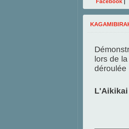
Facebook
|
KAGAMIBIRAK
Démonstr
lors de l
déroulée
au 
L'Aikikai