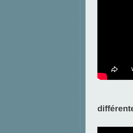
pr
différent