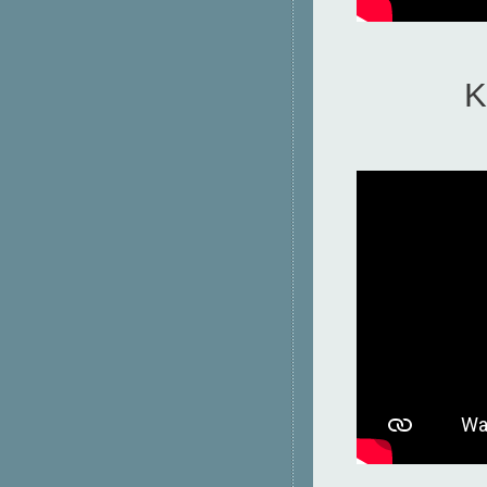
Kawas