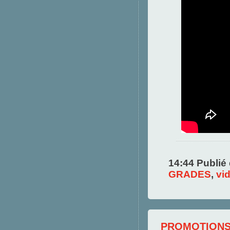
14:44 Publié
GRADES
,
vi
PROMOTIONS 