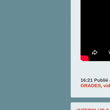
16:21 Publié
GRADES
,
vi