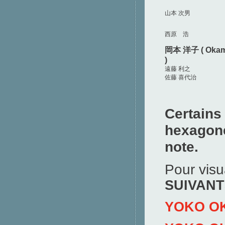
山本 次男
西原 浩
岡本 洋子 (
Okam
)
遠藤 利之
佐藤 喜代治
Certains
hexagone 
note.
Pour visu
SUIVANT
YOKO O