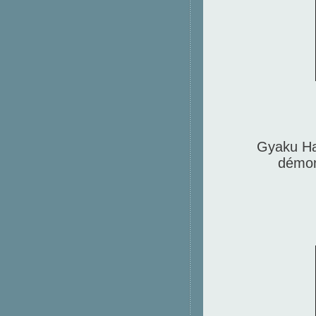
Gyaku Ham
démon