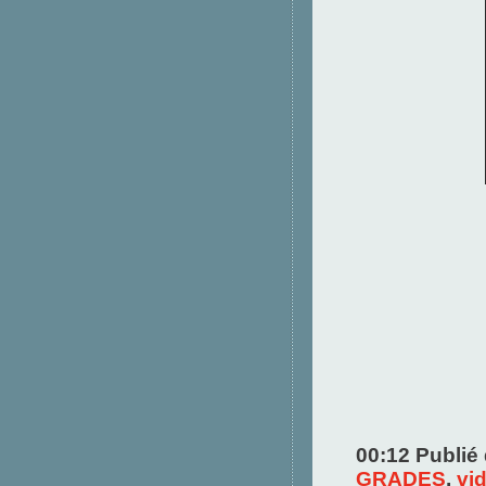
00:12 Publié
GRADES
,
vi