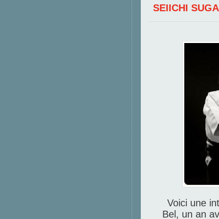
SEIICHI SUG
Voici une i
Bel, un an a