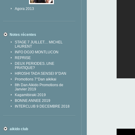
Agora 2013
Notes récentes
STAGE 7 JUILLET.... MICHEL
LAURENT
INFO DOJO MONTLUCON
REPRISE
DEUX PERIODES..UNE
PRATIQUE?
HIROSHI TADA SENSEI 9°DAN
Promotions 7°Dan aikikai
8th Dan Aikido Promotions de
Janvier 2019
Kagamibiraki 2019
BONNE ANNEE 2019
INTERCLUB 9 DECEMBRE 2018
aikido club