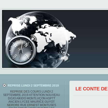
REPRISE LUNDI 2 SEPTEMBRE 2019
LE CONTE DE
REPRISE DES COURS LUNDI 2
SEPTEMBRE 2019 ATTENTION NOUVEAU
DOJO AÏKIDO MONTLUÇON ASPTT
ANCIEN LYCEE MAURICE GUYOT
NERDRE RUE ERNEST MONTUSES