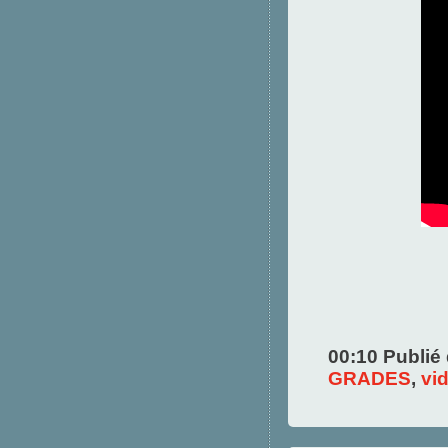
00:10 Publié
GRADES
,
vi