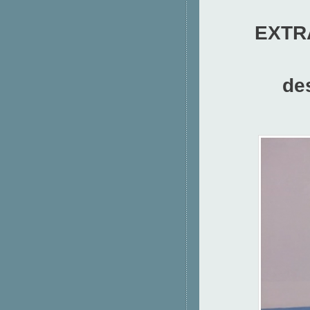
EXTR
des