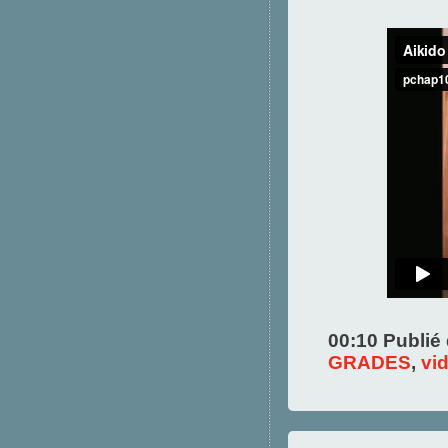
00:10 Publié
GRADES
,
vi