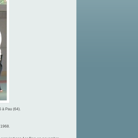
 à Pau (64).
 1968.