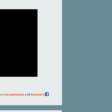
s
|
Lien permanent
|
Imprimer
|