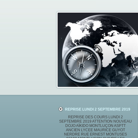
REPRISE LUNDI 2 SEPTEMBRE 2019
REPRISE DES COURS LUNDI 2
SEPTEMBRE 2019 ATTENTION NOUVEAU
DOJO AÏKIDO MONTLUÇON ASPTT
ANCIEN LYCEE MAURICE GUYOT
NERDRE RUE ERNEST MONTUSES