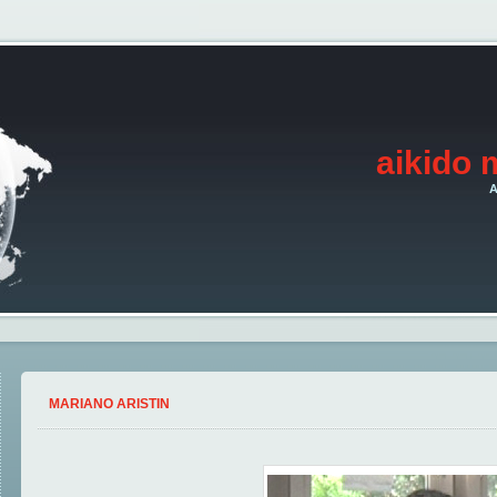
aikido 
A
MARIANO ARISTIN