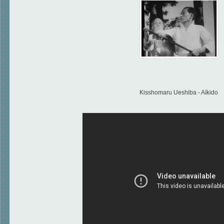
Kisshomaru Ueshiba - Aïkido