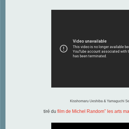
Kisshomaru Ueshiba & Yamaguchi Se
tiré du
film de Michel Random" les arts ma