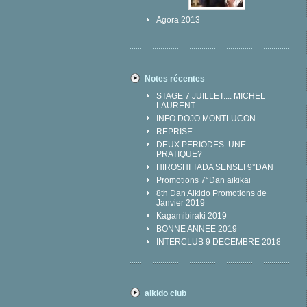
Agora 2013
Notes récentes
STAGE 7 JUILLET.... MICHEL
LAURENT
INFO DOJO MONTLUCON
REPRISE
DEUX PERIODES..UNE
PRATIQUE?
HIROSHI TADA SENSEI 9°DAN
Promotions 7°Dan aikikai
8th Dan Aikido Promotions de
Janvier 2019
Kagamibiraki 2019
BONNE ANNEE 2019
INTERCLUB 9 DECEMBRE 2018
aikido club