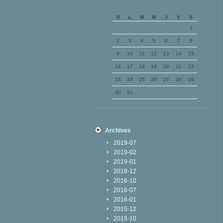
D
L
M
M
J
V
S
1
2
3
4
5
6
7
8
9
10
11
12
13
14
15
16
17
18
19
20
21
22
23
24
25
26
27
28
29
30
31
Archives
2019-07
2019-02
2019-01
2018-12
2016-10
2016-07
2016-01
2015-12
2015-10