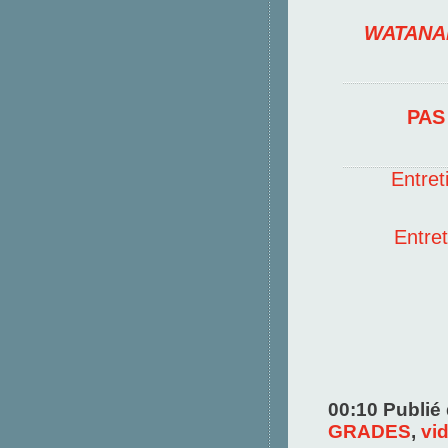
WATANA
PAS
Entret
Entre
00:10 Publié
GRADES
,
vi