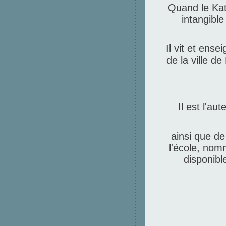
Quand le Kat
intangible
Il vit et ens
de la ville d
Il est l'a
ainsi que de
l'école, no
disponibl