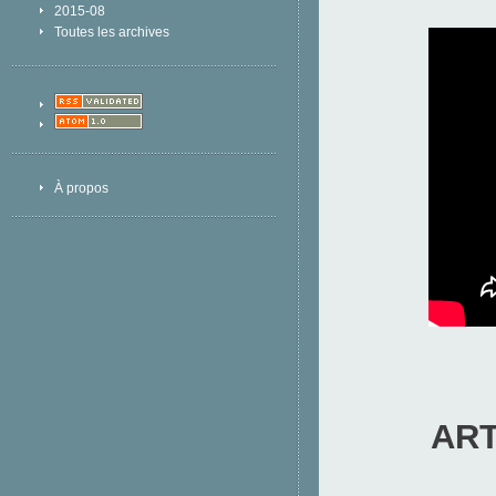
2015-08
Toutes les archives
À propos
ART