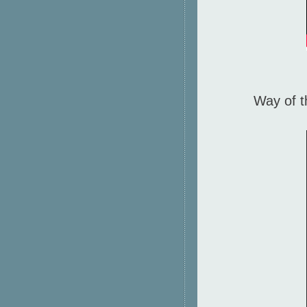
Way of t