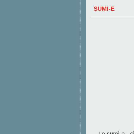
SUMI-E
Le sumi-e , s