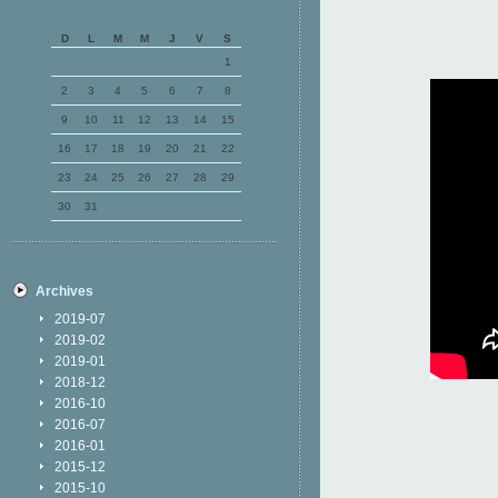
D
L
M
M
J
V
S
1
2
3
4
5
6
7
8
9
10
11
12
13
14
15
16
17
18
19
20
21
22
23
24
25
26
27
28
29
30
31
Archives
2019-07
2019-02
2019-01
2018-12
2016-10
2016-07
2016-01
2015-12
2015-10