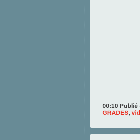
00:10 Publié
GRADES
,
vi