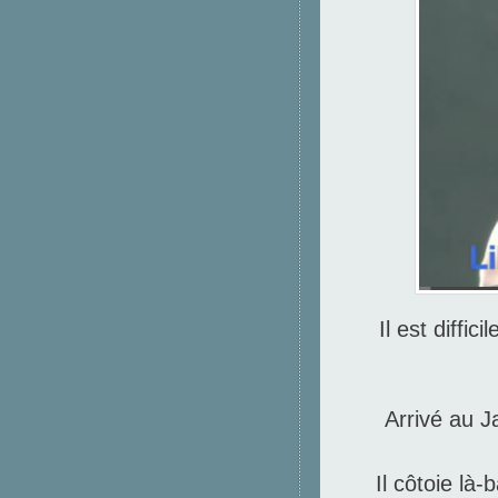
Il est diffi
Arrivé au 
Il côtoie là-