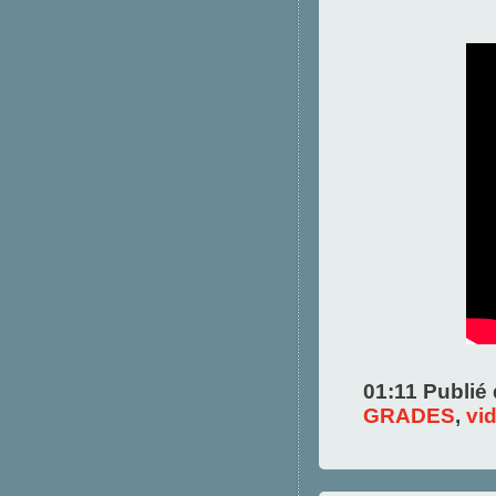
01:11 Publié
GRADES
,
vi