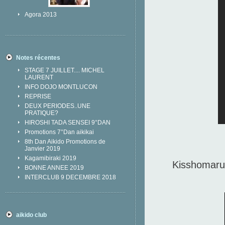
Agora 2013
Notes récentes
STAGE 7 JUILLET.... MICHEL
LAURENT
INFO DOJO MONTLUCON
REPRISE
DEUX PERIODES..UNE
PRATIQUE?
HIROSHI TADA SENSEI 9°DAN
Promotions 7°Dan aikikai
8th Dan Aikido Promotions de
Janvier 2019
Kagamibiraki 2019
Kisshomaru
BONNE ANNEE 2019
INTERCLUB 9 DECEMBRE 2018
aikido club