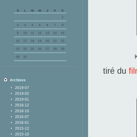
D
L
M
M
J
V
S
1
2
3
4
5
6
7
8
9
10
11
12
13
14
15
16
17
18
19
20
21
22
23
24
25
26
27
28
29
30
31
tiré du
fi
Archives
2019-07
2019-02
2019-01
2018-12
2016-10
2016-07
2016-01
2015-12
2015-10