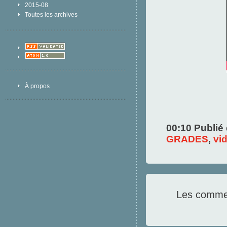
2015-08
Toutes les archives
À propos
00:10 Publié
GRADES
,
vi
Les commen