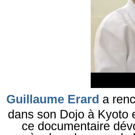
Guillaume Erard
a ren
dans son Dojo à Kyoto e
ce documentaire dévo