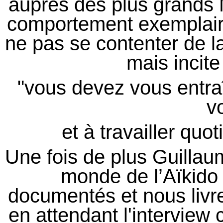
auprès des plus grands M
comportement exemplaire.
ne pas se contenter de la
mais incite
"vous devez vous entraî
v
et à travailler quo
Une fois de plus Guillaum
monde de l’Aïkido à
documentés et nous livr
en attendant l'interview 