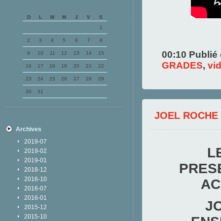
D
L
M
M
J
V
S
1
2
3
4
5
6
7
8
00:10 Publié
9
10
11
12
13
14
15
GRADES
,
vi
16
17
18
19
20
21
22
23
24
25
26
27
28
29
30
31
JOEL ROCHE
Archives
2019-07
L
2019-02
2019-01
PRES
2018-12
2016-10
AC
2016-07
2016-01
J
2015-12
2015-10