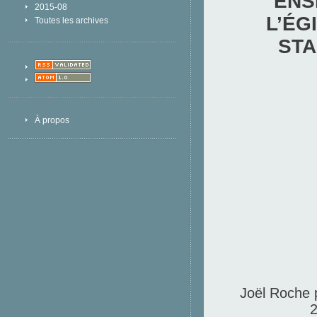
ENS
2015-08
L’ÉG
Toutes les archives
STA
À propos
Joël Roche p
2