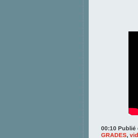
00:10 Publié
GRADES
,
vi