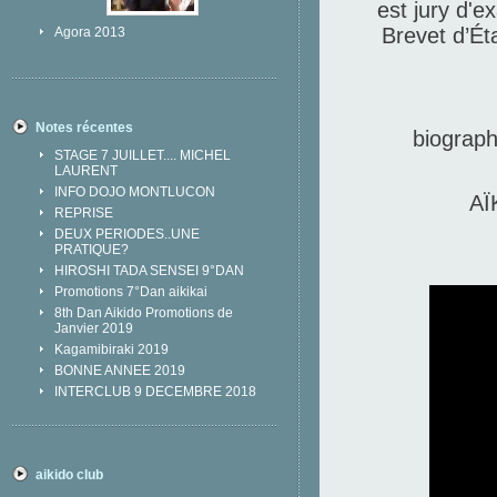
est jury d'
Brevet d’Ét
Agora 2013
Notes récentes
biographi
STAGE 7 JUILLET.... MICHEL
LAURENT
INFO DOJO MONTLUCON
AÏ
REPRISE
DEUX PERIODES..UNE
PRATIQUE?
HIROSHI TADA SENSEI 9°DAN
Promotions 7°Dan aikikai
8th Dan Aikido Promotions de
Janvier 2019
Kagamibiraki 2019
BONNE ANNEE 2019
INTERCLUB 9 DECEMBRE 2018
aikido club