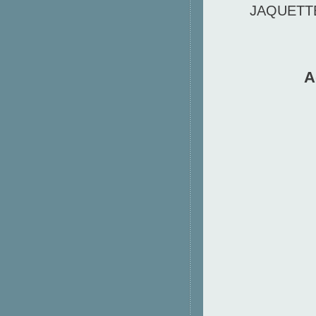
JAQUETTE 
A