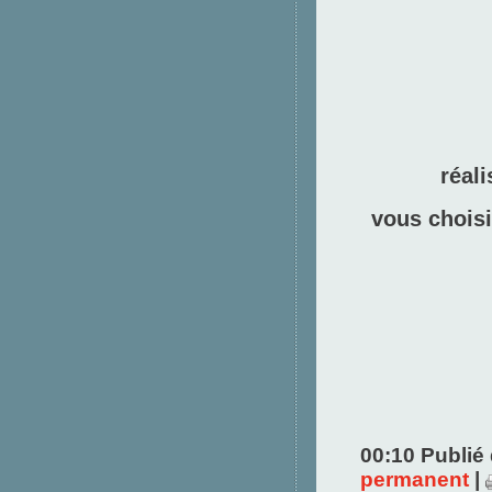
réal
vous choisis
00:10 Publié
permanent
|