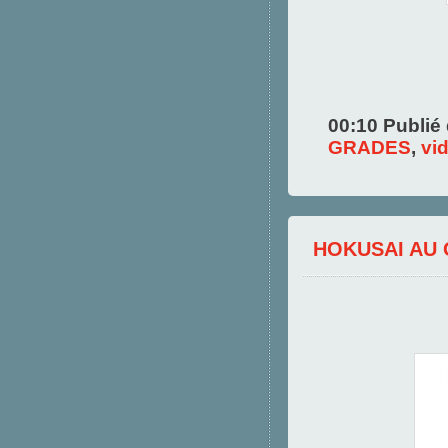
00:10 Publié
GRADES
,
vi
HOKUSAI AU 