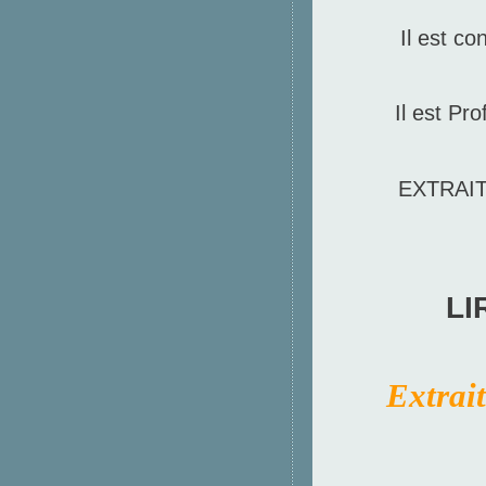
Il est c
Il est Pr
EXTRAI
LI
Extrait