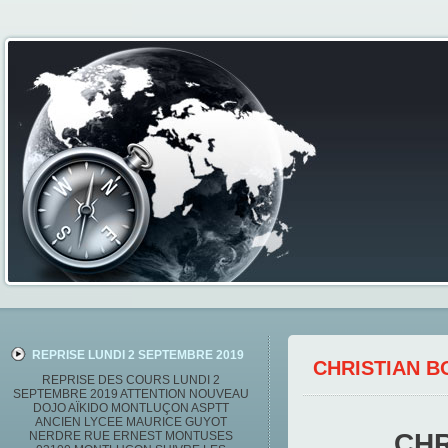
REPRISE LUNDI 2 SEPTEMBRE 2019
CHRISTIAN B
REPRISE DES COURS LUNDI 2
SEPTEMBRE 2019 ATTENTION NOUVEAU
DOJO AÏKIDO MONTLUÇON ASPTT
ANCIEN LYCEE MAURICE GUYOT
CHR
NERDRE RUE ERNEST MONTUSES