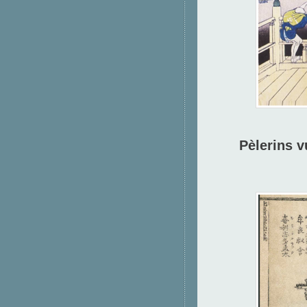
Pèlerins v