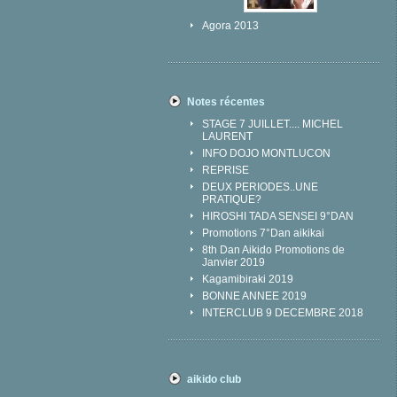
Agora 2013
Notes récentes
STAGE 7 JUILLET.... MICHEL
LAURENT
INFO DOJO MONTLUCON
REPRISE
DEUX PERIODES..UNE
PRATIQUE?
HIROSHI TADA SENSEI 9°DAN
Promotions 7°Dan aikikai
8th Dan Aikido Promotions de
Janvier 2019
Kagamibiraki 2019
BONNE ANNEE 2019
INTERCLUB 9 DECEMBRE 2018
aikido club