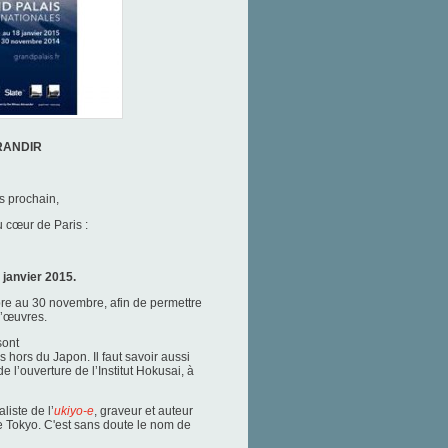
RANDIR
s prochain,
u cœur de Paris :
janvier 2015.
re au 30 novembre, afin de permettre
d’œuvres.
sont
hors du Japon. Il faut savoir aussi
 l’ouverture de l’Institut Hokusai, à
liste de l’
ukiyo-e
, graveur et auteur
de Tokyo. C'est sans doute le nom de