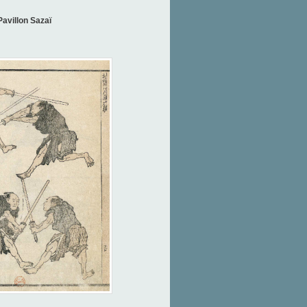
Pavillon Sazaï