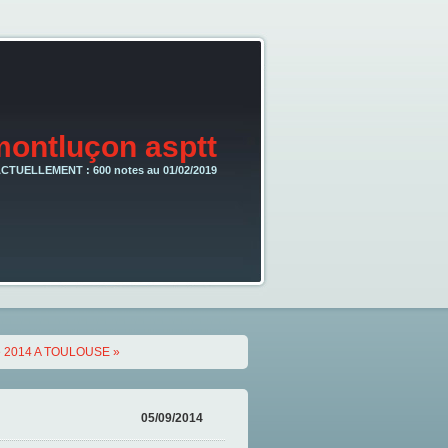
montluçon asptt
CTUELLEMENT : 600 notes au 01/02/2019
e 2014 A TOULOUSE »
05/09/2014