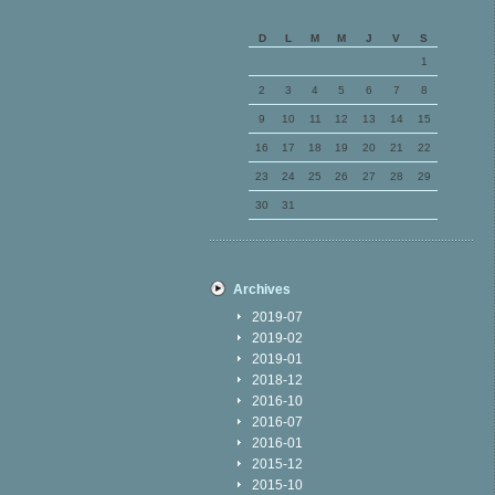
D
L
M
M
J
V
S
1
2
3
4
5
6
7
8
9
10
11
12
13
14
15
16
17
18
19
20
21
22
23
24
25
26
27
28
29
30
31
Archives
2019-07
2019-02
2019-01
2018-12
2016-10
2016-07
2016-01
2015-12
2015-10