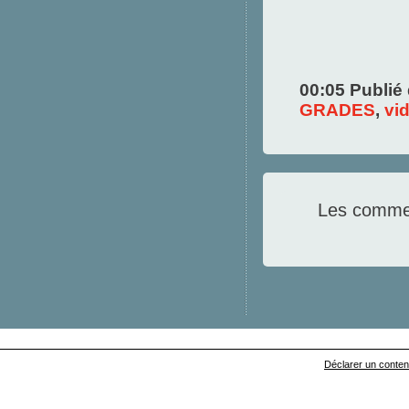
00:05 Publié
GRADES
,
vi
Les commen
Déclarer un contenu 