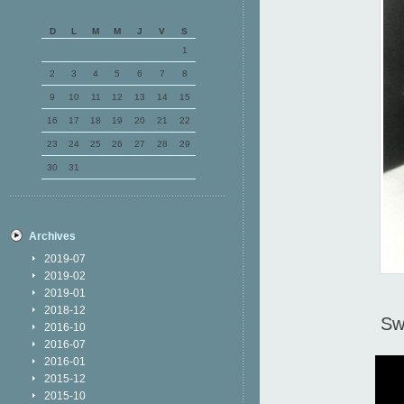
D
L
M
M
J
V
S
1
2
3
4
5
6
7
8
9
10
11
12
13
14
15
16
17
18
19
20
21
22
23
24
25
26
27
28
29
30
31
Archives
2019-07
2019-02
2019-01
2018-12
Sw
2016-10
2016-07
2016-01
2015-12
2015-10