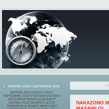
« 
REPRISE LUNDI 2 SEPTEMBRE 2019
REPRISE DES COURS LUNDI 2
SEPTEMBRE 2019 ATTENTION NOUVEAU
DOJO AÏKIDO MONTLUÇON ASPTT
NAKAZONO M
ANCIEN LYCEE MAURICE GUYOT
NERDRE RUE ERNEST MONTUSES
MASAHILO)