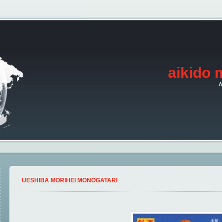
aikido 
A
UESHIBA MORIHEI MONOGATARI