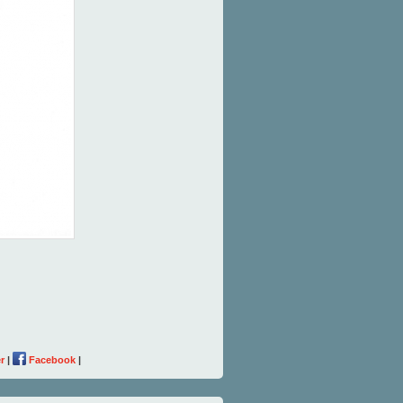
r
|
Facebook
|