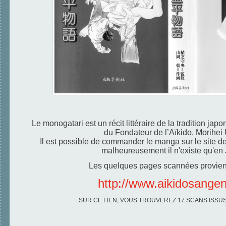
Le monogatari est un récit littéraire de la tradition japo
du Fondateur de l’Aïkido, Morihei
Il est possible de commander le manga sur le site de l
malheureusement il n'existe qu'en
Les quelques pages scannées provienn
http://www.aikidosangen
SUR CE LIEN, VOUS TROUVEREZ 17 SCANS ISSUS