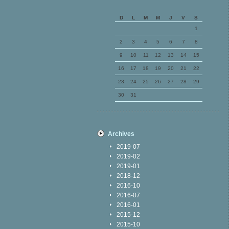
D
L
M
M
J
V
S
1
2
3
4
5
6
7
8
9
10
11
12
13
14
15
16
17
18
19
20
21
22
23
24
25
26
27
28
29
30
31
Archives
2019-07
2019-02
2019-01
2018-12
2016-10
2016-07
2016-01
2015-12
2015-10