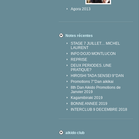
Agora 2013
Notes récentes
STAGE 7 JUILLET.... MICHEL
LAURENT
INFO DOJO MONTLUCON
REPRISE
DEUX PERIODES..UNE
PRATIQUE?
HIROSHI TADA SENSEI 9°DAN
Promotions 7°Dan aikikai
8th Dan Aikido Promotions de
Janvier 2019
Kagamibiraki 2019
BONNE ANNEE 2019
INTERCLUB 9 DECEMBRE 2018
aikido club