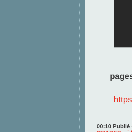
pages
http
00:10 Publié