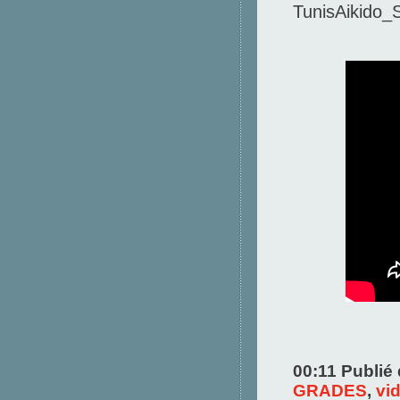
TunisAikido_
00:11 Publié
GRADES
,
vi