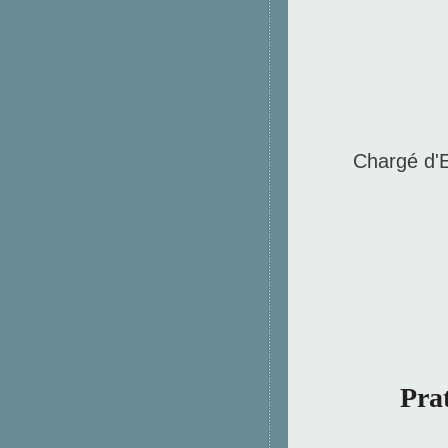
Chargé d'
Pra