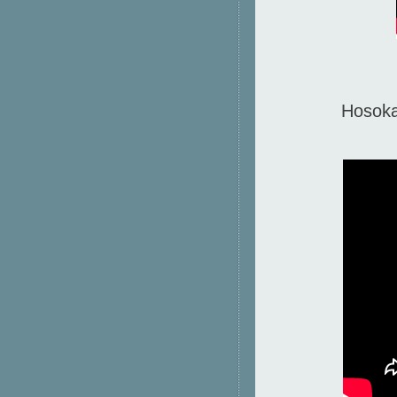
Hosoka