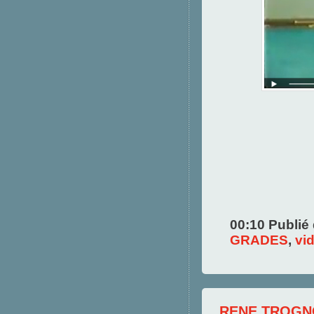
00:10 Publié
GRADES
,
vi
RENE TROGN