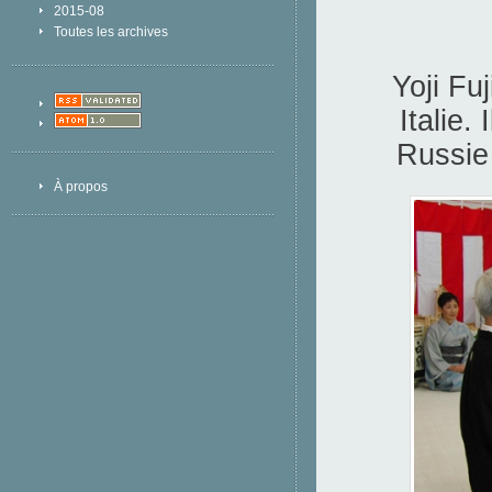
2015-08
Toutes les archives
Yoji Fu
Italie.
Russie 
À propos