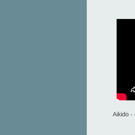
Aikido -