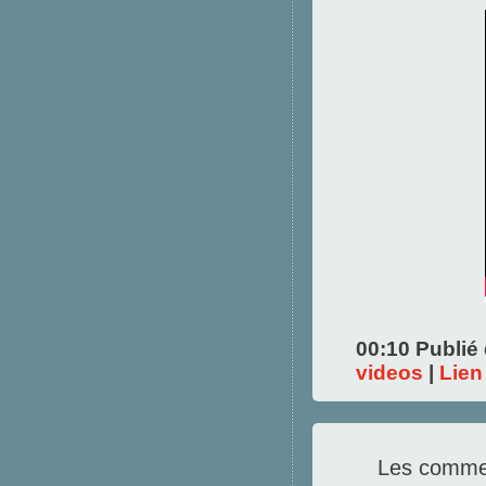
00:10 Publié
videos
|
Lien
Les commen