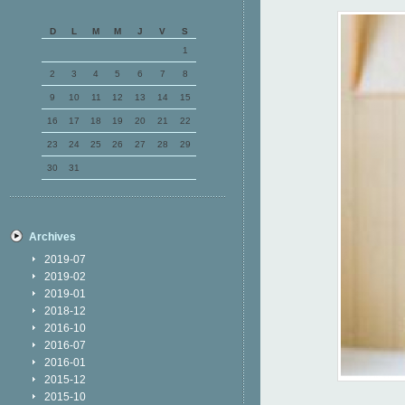
D
L
M
M
J
V
S
1
2
3
4
5
6
7
8
9
10
11
12
13
14
15
16
17
18
19
20
21
22
23
24
25
26
27
28
29
30
31
Archives
2019-07
2019-02
2019-01
2018-12
2016-10
2016-07
2016-01
2015-12
2015-10