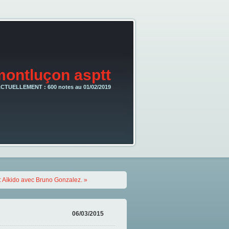
montluçon asptt
CTUELLEMENT : 600 notes au 01/02/2019
x : Aïkido avec Bruno Gonzalez. »
06/03/2015