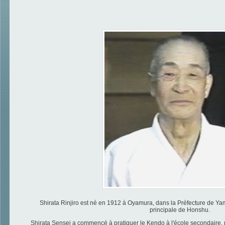
Shirata Rinjiro est né en 1912 à Oyamura, dans la Préfecture de Yam
principale de Honshu.
Shirata Sensei a commencé à pratiquer le Kendo à l'école secondaire, ma