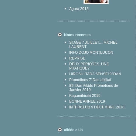
Agora 2013
Notes récentes
STAGE 7 JUILLET.... MICHEL
LAURENT
INFO DOJO MONTLUCON
REPRISE
DEUX PERIODES..UNE
PRATIQUE?
HIROSHI TADA SENSEI 9°DAN
Promotions 7°Dan aikikai
8th Dan Aikido Promotions de
Janvier 2019
Kagamibiraki 2019
BONNE ANNEE 2019
INTERCLUB 9 DECEMBRE 2018
aikido club