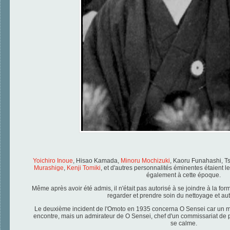
Yoichiro Inoue
, Hisao Kamada,
Minoru Mochizuki
, Kaoru Funahashi, T
Murashige
,
Kenji Tomiki
, et d'autres personnalités éminentes étaient l
également à cette époque.
Même après avoir été admis, il n'était pas autorisé à se joindre à la fo
regarder et prendre soin du nettoyage et aut
Le deuxième incident de l'Omoto en 1935 concerna O Sensei car un man
encontre, mais un admirateur de O Sensei, chef d'un commissariat de po
se calme.