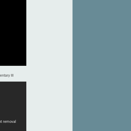
ntary III