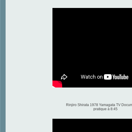
Rinjiro Shirata 1978 Yamagata TV Docum
pratique à 8:45