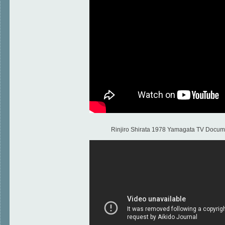
Rinjiro Shirata 1978 Yamagata TV Docume