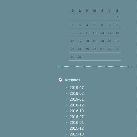
D
L
M
M
J
V
S
1
2
3
4
5
6
7
8
9
10
11
12
13
14
15
16
17
18
19
20
21
22
23
24
25
26
27
28
29
30
31
Archives
2019-07
2019-02
2019-01
2018-12
2016-10
2016-07
2016-01
2015-12
2015-10