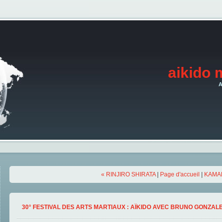
aikido 
A
« RINJIRO SHIRATA
|
Page d'accueil
|
KAMAD
30° FESTIVAL DES ARTS MARTIAUX : AÏKIDO AVEC BRUNO GONZALE