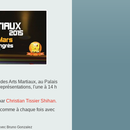
 des Arts Martiaux, au Palais
représentations, l'une à 14 h
par
Christian Tissier Shihan.
, comme à chaque fois avec
 avec Bruno Gonzalez