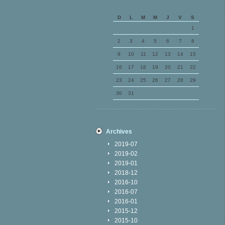
D
L
M
M
J
V
S
1
2
3
4
5
6
7
8
9
10
11
12
13
14
15
16
17
18
19
20
21
22
23
24
25
26
27
28
29
30
31
Archives
2019-07
2019-02
2019-01
2018-12
2016-10
2016-07
2016-01
2015-12
2015-10