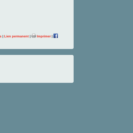
s
|
Lien permanent
|
Imprimer
|