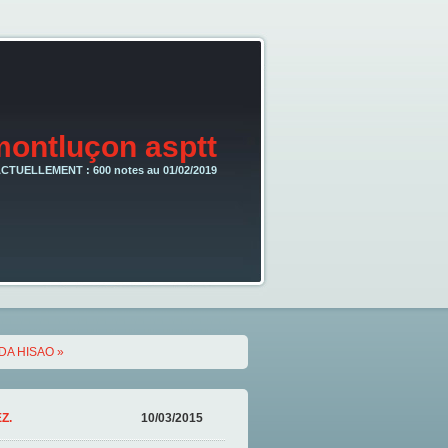
montluçon asptt
CTUELLEMENT : 600 notes au 01/02/2019
A HISAO »
Z.
10/03/2015