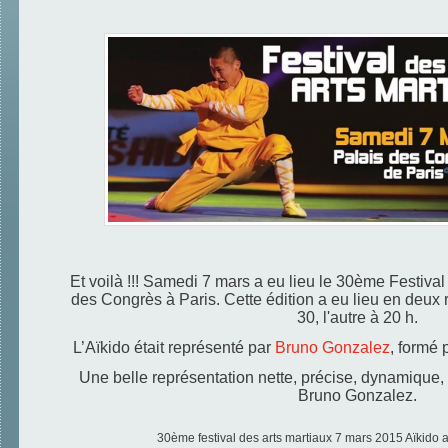
Et voilà !!! Samedi 7 mars a eu lieu le 30ème Festival
des Congrès à Paris. Cette édition a eu lieu en deux 
30, l'autre à 20 h.
L’Aïkido était représenté par
Bruno Gonzalez
, formé 
Une belle représentation nette, précise, dynamique
Bruno Gonzalez.
30ème festival des arts martiaux 7 mars 2015 Aïkido