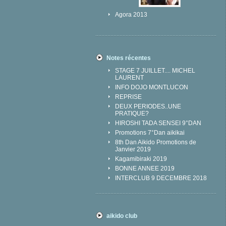
Agora 2013
Notes récentes
STAGE 7 JUILLET.... MICHEL
LAURENT
INFO DOJO MONTLUCON
REPRISE
DEUX PERIODES..UNE
PRATIQUE?
HIROSHI TADA SENSEI 9°DAN
Promotions 7°Dan aikikai
8th Dan Aikido Promotions de
Janvier 2019
Kagamibiraki 2019
BONNE ANNEE 2019
INTERCLUB 9 DECEMBRE 2018
aikido club