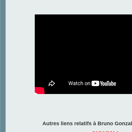
Autres liens relatifs à Bruno Gonzal