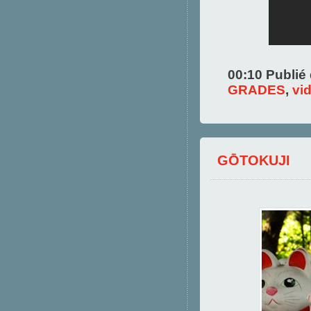
00:10 Publié
GRADES
,
vi
GŌTOKUJI