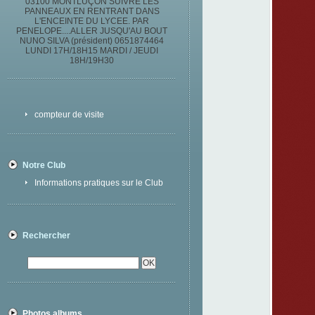
03100 MONTLUÇON SUIVRE LES
PANNEAUX EN RENTRANT DANS
L'ENCEINTE DU LYCEE. PAR
PENELOPE....ALLER JUSQU'AU BOUT
NUNO SILVA (président) 0651874464
LUNDI 17H/18H15 MARDI / JEUDI
18H/19H30
compteur de visite
Notre Club
Informations pratiques sur le Club
Rechercher
Photos albums