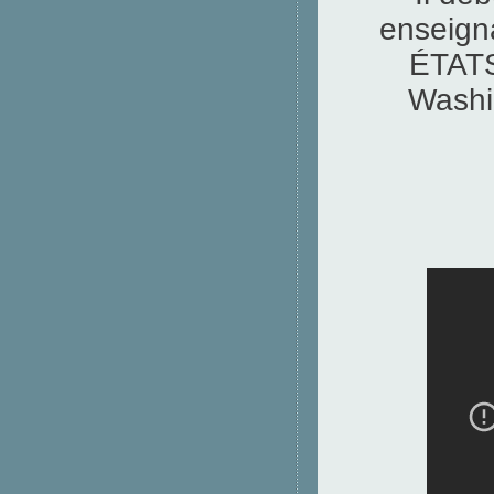
enseigna
ÉTATS-
Washin