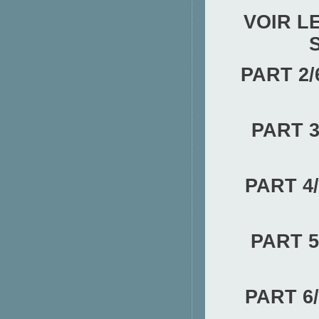
VOIR L
PART 2/
PART 3
PART 4/
PART 5
PART 6