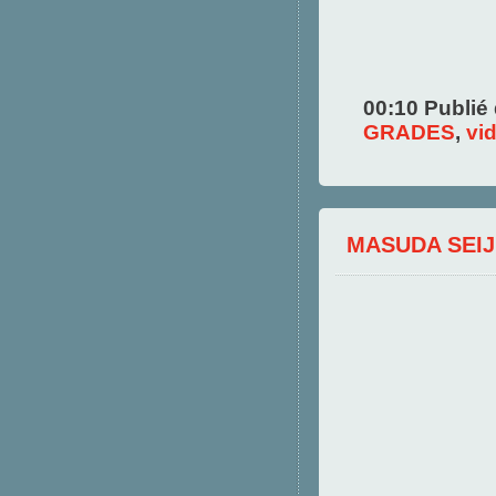
00:10 Publié
GRADES
,
vi
MASUDA SEI