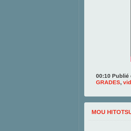
00:10 Publié
GRADES
,
vi
MOU HITOTS