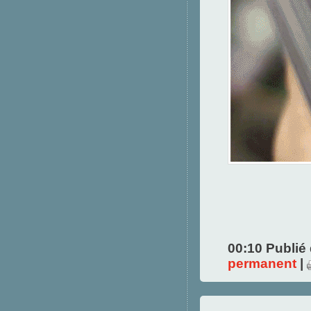
00:10 Publié
permanent
|