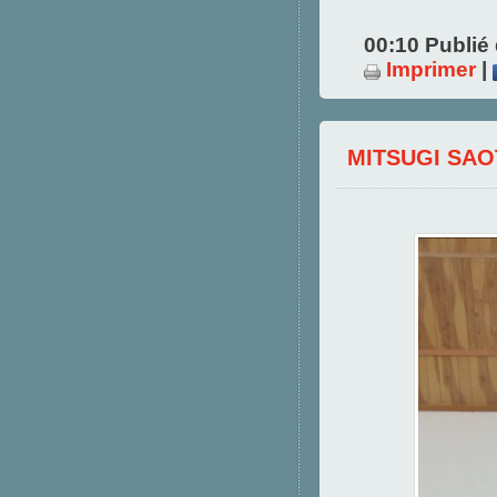
00:10 Publié
Imprimer
|
MITSUGI SA