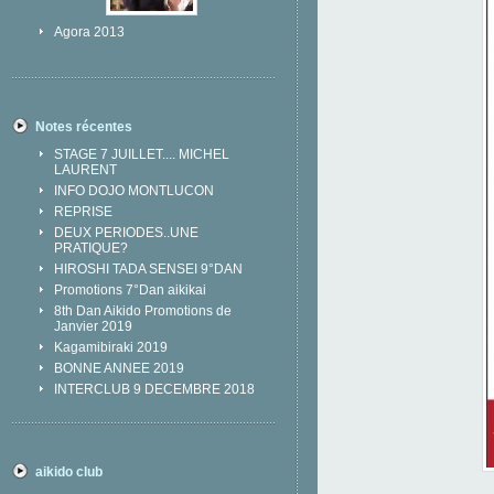
Agora 2013
Notes récentes
STAGE 7 JUILLET.... MICHEL
LAURENT
INFO DOJO MONTLUCON
REPRISE
DEUX PERIODES..UNE
PRATIQUE?
HIROSHI TADA SENSEI 9°DAN
Promotions 7°Dan aikikai
8th Dan Aikido Promotions de
Janvier 2019
Kagamibiraki 2019
BONNE ANNEE 2019
INTERCLUB 9 DECEMBRE 2018
aikido club