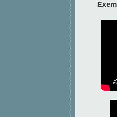
Exemp