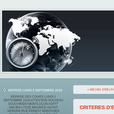
« MICHEL ERB
|
Pa
REPRISE LUNDI 2 SEPTEMBRE 2019
REPRISE DES COURS LUNDI 2
SEPTEMBRE 2019 ATTENTION NOUVEAU
DOJO AÏKIDO MONTLUÇON ASPTT
CRITERES D'
ANCIEN LYCEE MAURICE GUYOT
NERDRE RUE ERNEST MONTUSES