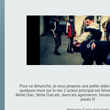
Pour ce dimanche, je vous propose une petite vidéo 
quelques mois sur le net. L'acteur principal est 5ème
4
ème
Dan, 3
ème
Dan,etc. dans les agresseurs, heure
pavés !!!
Street story (Czech short movie)