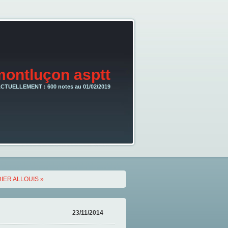
montluçon asptt
CTUELLEMENT : 600 notes au 01/02/2019
DIER ALLOUIS »
23/11/2014