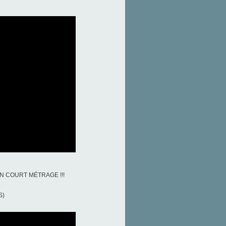
N COURT MÉTRAGE !!!
S)