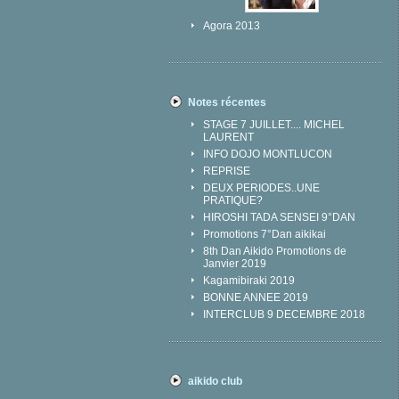
Agora 2013
Notes récentes
STAGE 7 JUILLET.... MICHEL
LAURENT
INFO DOJO MONTLUCON
REPRISE
DEUX PERIODES..UNE
PRATIQUE?
HIROSHI TADA SENSEI 9°DAN
Promotions 7°Dan aikikai
8th Dan Aikido Promotions de
Janvier 2019
Kagamibiraki 2019
BONNE ANNEE 2019
INTERCLUB 9 DECEMBRE 2018
aikido club