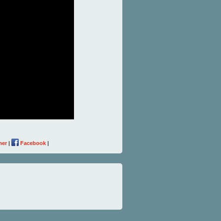
mer
|
Facebook
|