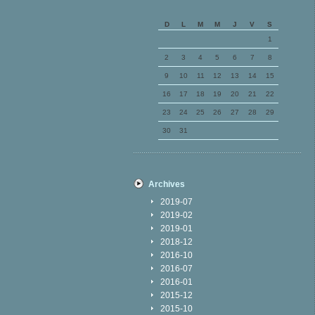
D
L
M
M
J
V
S
1
2
3
4
5
6
7
8
9
10
11
12
13
14
15
16
17
18
19
20
21
22
23
24
25
26
27
28
29
30
31
Archives
2019-07
2019-02
2019-01
2018-12
2016-10
2016-07
2016-01
2015-12
2015-10