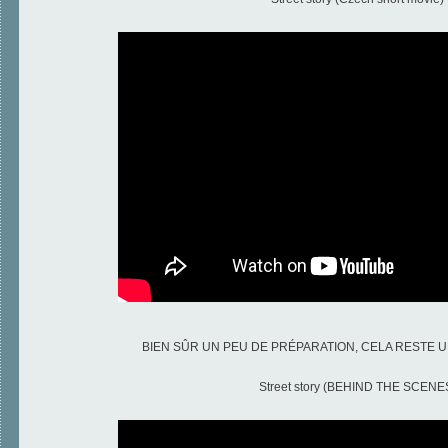
BIEN SÛR UN PEU DE PRÉPARATION, CELA RESTE U
Street story (BEHIND THE SCENE