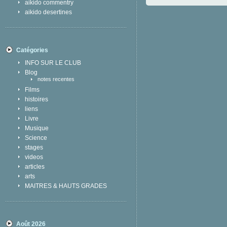
aikido commentry
aikido desertines
Catégories
INFO SUR LE CLUB
Blog
notes recentes
Films
histoires
liens
Livre
Musique
Science
stages
videos
articles
arts
MAITRES & HAUTS GRADES
Août 2026