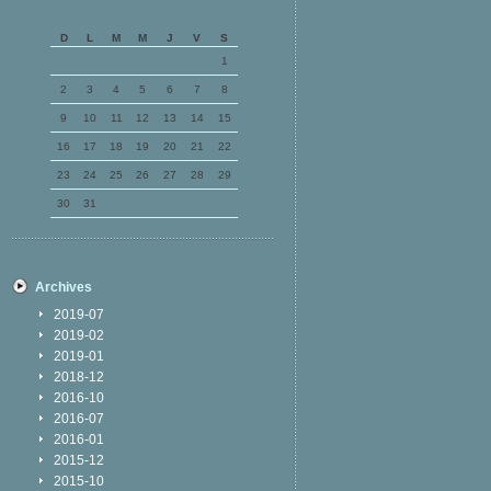
D
L
M
M
J
V
S
1
2
3
4
5
6
7
8
9
10
11
12
13
14
15
16
17
18
19
20
21
22
23
24
25
26
27
28
29
30
31
Archives
2019-07
2019-02
2019-01
2018-12
2016-10
2016-07
2016-01
2015-12
2015-10