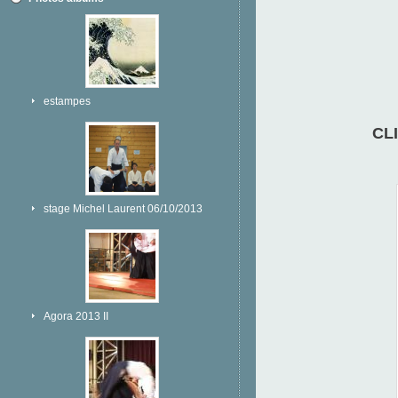
estampes
CL
stage Michel Laurent 06/10/2013
Agora 2013 II