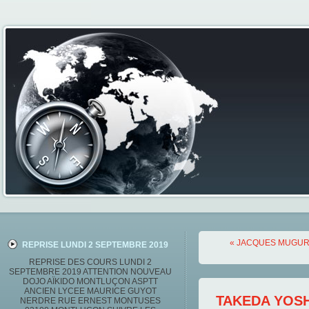
« JACQUES MUGU
REPRISE LUNDI 2 SEPTEMBRE 2019
REPRISE DES COURS LUNDI 2
SEPTEMBRE 2019 ATTENTION NOUVEAU
DOJO AÏKIDO MONTLUÇON ASPTT
ANCIEN LYCEE MAURICE GUYOT
TAKEDA YOSH
NERDRE RUE ERNEST MONTUSES