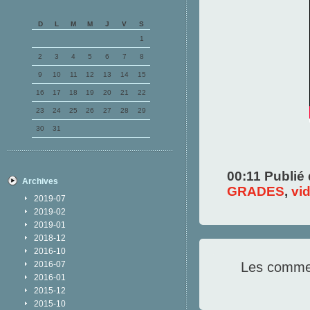
D
L
M
M
J
V
S
1
2
3
4
5
6
7
8
9
10
11
12
13
14
15
16
17
18
19
20
21
22
23
24
25
26
27
28
29
30
31
00:11 Publié
Archives
GRADES
,
vi
2019-07
2019-02
2019-01
2018-12
2016-10
2016-07
Les commen
2016-01
2015-12
2015-10