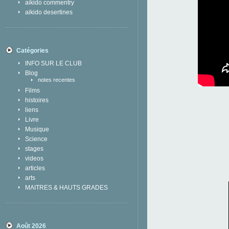
aikido commentry
aikido desertines
Catégories
INFO SUR LE CLUB
Blog
notes recentes
Films
histoires
liens
Livre
Musique
Science
stages
videos
articles
arts
MAITRES & HAUTS GRADES
Août 2026