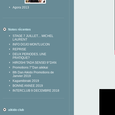
Agora 2013
Notes récentes
STAGE 7 JUILLET.... MICHEL
LAURENT
INFO DOJO MONTLUCON
REPRISE
DEUX PERIODES..UNE
PRATIQUE?
HIROSHI TADA SENSEI 9°DAN
Promotions 7°Dan aikikai
8th Dan Aikido Promotions de
Janvier 2019
Kagamibiraki 2019
BONNE ANNEE 2019
INTERCLUB 9 DECEMBRE 2018
aikido club