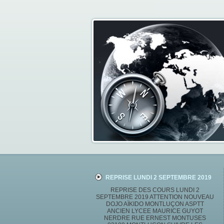
REPRISE LUNDI 2 SEPTEMBRE 2019
REPRISE DES COURS LUNDI 2
SEPTEMBRE 2019 ATTENTION NOUVEAU
DOJO AÏKIDO MONTLUÇON ASPTT
ANCIEN LYCEE MAURICE GUYOT
NERDRE RUE ERNEST MONTUSES