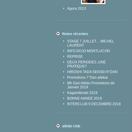
Agora 2013
Notes récentes
STAGE 7 JUILLET.... MICHEL
LAURENT
INFO DOJO MONTLUCON
REPRISE
DEUX PERIODES..UNE
PRATIQUE?
HIROSHI TADA SENSEI 9°DAN
Promotions 7°Dan aikikai
8th Dan Aikido Promotions de
Janvier 2019
Kagamibiraki 2019
BONNE ANNEE 2019
INTERCLUB 9 DECEMBRE 2018
aikido club