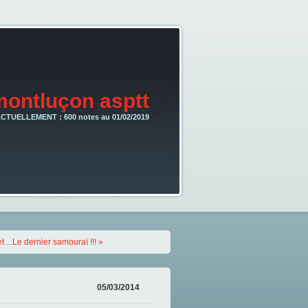
montluçon asptt
CTUELLEMENT : 600 notes au 01/02/2019
 ...Le dernier samouraï !!! »
05/03/2014