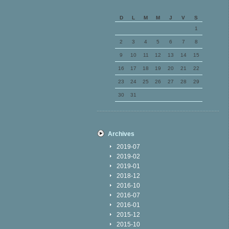
D
L
M
M
J
V
S
1
2
3
4
5
6
7
8
9
10
11
12
13
14
15
16
17
18
19
20
21
22
23
24
25
26
27
28
29
30
31
Archives
2019-07
2019-02
2019-01
2018-12
2016-10
2016-07
2016-01
2015-12
2015-10