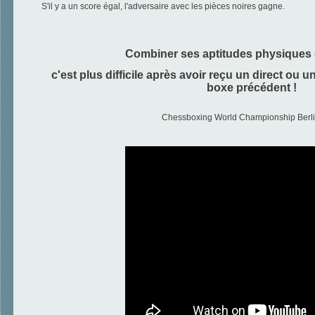
S'il y a un score égal, l'adversaire avec les pièces noires gagne.
Combiner ses aptitudes physiques 
c'est plus difficile après avoir reçu un direct ou 
boxe précédent !
Chessboxing World Championship Berl