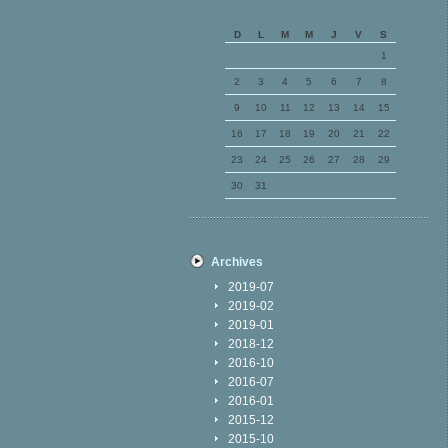
D
L
M
M
J
V
S
1
2
3
4
5
6
7
8
9
10
11
12
13
14
15
16
17
18
19
20
21
22
23
24
25
26
27
28
29
30
31
Archives
2019-07
2019-02
2019-01
2018-12
2016-10
2016-07
2016-01
2015-12
2015-10