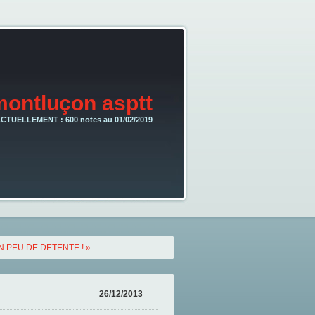
montluçon asptt
CTUELLEMENT : 600 notes au 01/02/2019
N PEU DE DETENTE ! »
26/12/2013