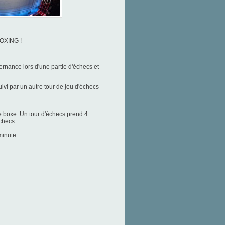
OXING !
ternance
lors d'une partie d'échecs et
ivi par un autre tour de jeu d'échecs
e boxe.
Un tour d'échecs prend 4
checs.
minute.