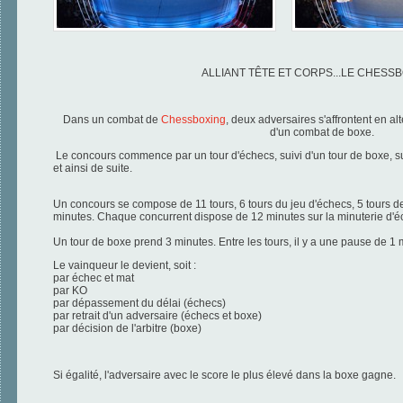
ALLIANT TÊTE ET CORPS...LE CHESSB
Dans un combat de
Chessboxing
, deux adversaires s'affrontent
en al
d'un combat de boxe.
Le concours commence par un tour d'échecs, suivi d'un tour de boxe, su
et ainsi de suite.
Un concours se compose de 11 tours, 6 tours du jeu d'échecs, 5 tours d
minutes.
Chaque concurrent dispose de 12 minutes sur la minuterie d'é
Un tour de boxe prend 3 minutes.
Entre les tours, il y a une pause de 1 
Le vainqueur le devient, soit :
par échec et mat
par KO
par dépassement du délai (échecs)
par retrait d'un adversaire (échecs et boxe)
par décision de l'arbitre (boxe)
Si égalité,
l'adversaire avec le score le plus élevé dans la boxe gagne.