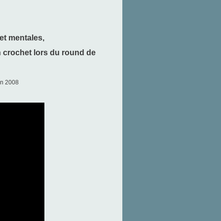
et mentales,
un crochet lors du round de
in 2008