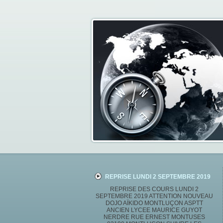
REPRISE LUNDI 2 SEPTEMBRE 2019
REPRISE DES COURS LUNDI 2
SEPTEMBRE 2019 ATTENTION NOUVEAU
DOJO AÏKIDO MONTLUÇON ASPTT
ANCIEN LYCEE MAURICE GUYOT
NERDRE RUE ERNEST MONTUSES