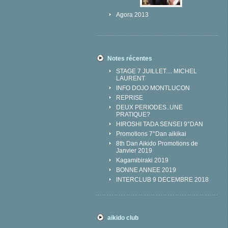
Agora 2013
Notes récentes
STAGE 7 JUILLET.... MICHEL
LAURENT
INFO DOJO MONTLUCON
REPRISE
DEUX PERIODES..UNE
PRATIQUE?
HIROSHI TADA SENSEI 9°DAN
Promotions 7°Dan aikikai
8th Dan Aikido Promotions de
Janvier 2019
Kagamibiraki 2019
BONNE ANNEE 2019
INTERCLUB 9 DECEMBRE 2018
aikido club