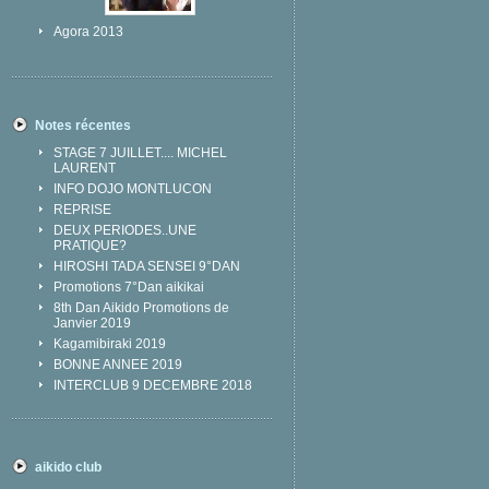
Agora 2013
Notes récentes
STAGE 7 JUILLET.... MICHEL
LAURENT
INFO DOJO MONTLUCON
REPRISE
DEUX PERIODES..UNE
PRATIQUE?
HIROSHI TADA SENSEI 9°DAN
Promotions 7°Dan aikikai
8th Dan Aikido Promotions de
Janvier 2019
Kagamibiraki 2019
BONNE ANNEE 2019
INTERCLUB 9 DECEMBRE 2018
aikido club