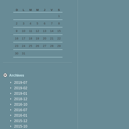
D
L
M
M
J
V
S
1
2
3
4
5
6
7
8
9
10
11
12
13
14
15
16
17
18
19
20
21
22
23
24
25
26
27
28
29
30
31
Archives
2019-07
2019-02
2019-01
2018-12
2016-10
2016-07
2016-01
2015-12
2015-10