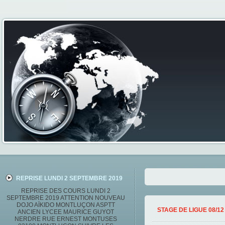
REPRISE LUNDI 2 SEPTEMBRE 2019
REPRISE DES COURS LUNDI 2
SEPTEMBRE 2019 ATTENTION NOUVEAU
DOJO AÏKIDO MONTLUÇON ASPTT
STAGE DE LIGUE 08/12
ANCIEN LYCEE MAURICE GUYOT
NERDRE RUE ERNEST MONTUSES