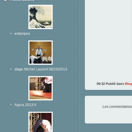
estampes
stage Michel Laurent 06/10/2013
09:32 Publié dans
Blo
Agora 2013 II
Les commentaires 