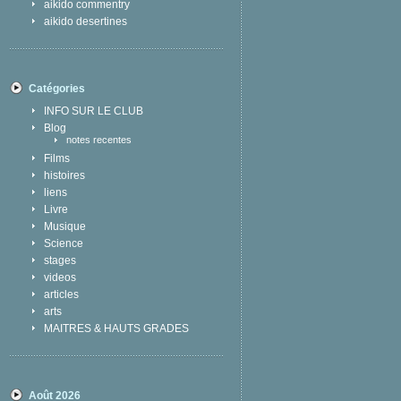
aikido commentry
aikido desertines
Catégories
INFO SUR LE CLUB
Blog
notes recentes
Films
histoires
liens
Livre
Musique
Science
stages
videos
articles
arts
MAITRES & HAUTS GRADES
Août 2026