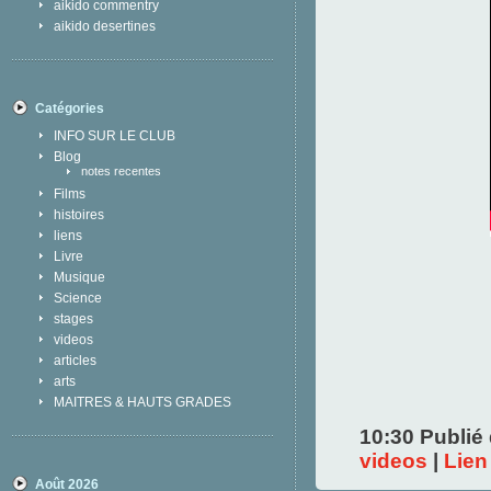
aikido commentry
aikido desertines
Catégories
INFO SUR LE CLUB
Blog
notes recentes
Films
histoires
liens
Livre
Musique
Science
stages
videos
articles
arts
MAITRES & HAUTS GRADES
10:30 Publié
videos
|
Lien
Août 2026