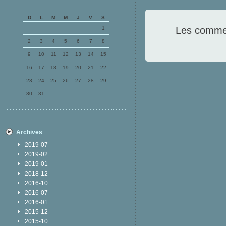
D
L
M
M
J
V
S
Les commen
1
2
3
4
5
6
7
8
9
10
11
12
13
14
15
16
17
18
19
20
21
22
23
24
25
26
27
28
29
30
31
Archives
2019-07
2019-02
2019-01
2018-12
2016-10
2016-07
2016-01
2015-12
2015-10