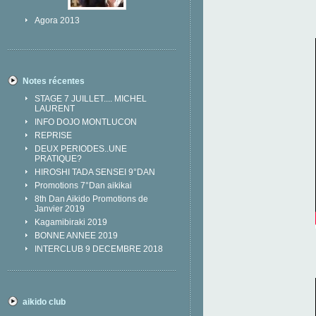
Agora 2013
Notes récentes
STAGE 7 JUILLET.... MICHEL
LAURENT
INFO DOJO MONTLUCON
REPRISE
DEUX PERIODES..UNE
PRATIQUE?
HIROSHI TADA SENSEI 9°DAN
Promotions 7°Dan aikikai
8th Dan Aikido Promotions de
Janvier 2019
Kagamibiraki 2019
BONNE ANNEE 2019
INTERCLUB 9 DECEMBRE 2018
aikido club