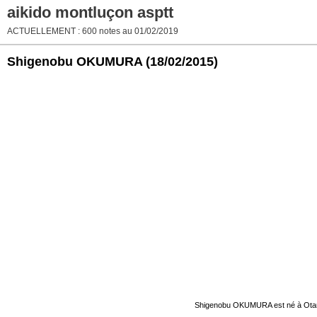
aikido montluçon asptt
ACTUELLEMENT : 600 notes au 01/02/2019
Shigenobu OKUMURA
(18/02/2015)
Shigenobu OKUMURA est né à Otaru en