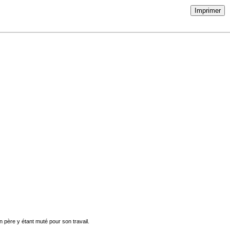
Imprimer
 père y étant muté pour son travail.