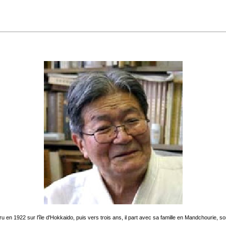
 1922 sur l'île d'Hokkaido, puis vers trois ans, il part avec sa famille en Mandchourie, son