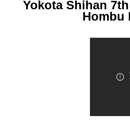
Yokota Shihan 7th
Hombu D