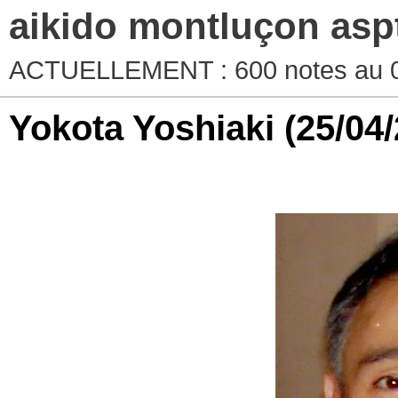
aikido montluçon asp
ACTUELLEMENT : 600 notes au 0
Yokota Yoshiaki
(25/04