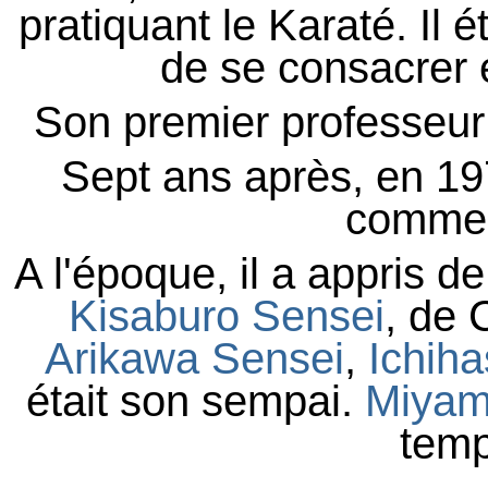
pratiquant le Karaté. Il 
de se consacrer e
Son premier professeur
Sept ans après, en 197
comme 
A l'époque, il a appris d
Kisaburo Sensei
, de 
Arikawa Sensei
,
Ichiha
était son sempai.
Miyam
temp