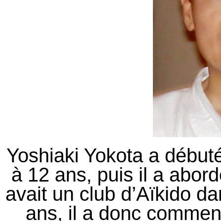
Y
oshiaki Yokota a débuté
à 12 ans, puis il a abordé
avait un club d’Aïkido d
ans, il a donc commenc