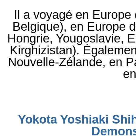
Il a voyagé en Europe (
Belgique), en Europe d
Hongrie, Yougoslavie, E
Kirghizistan). Également
Nouvelle-Zélande, en P
en
Yokota Yoshiaki Shih
Demonst