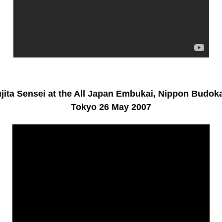
jita Sensei at the All Japan Embukai, Nippon Budok
Tokyo 26 May 2007