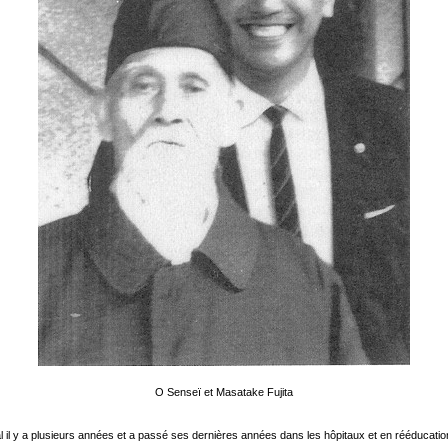
O Senseï et Masatake Fujita
al il y a plusieurs années et a passé ses dernières années dans les hôpitaux et en rééducation