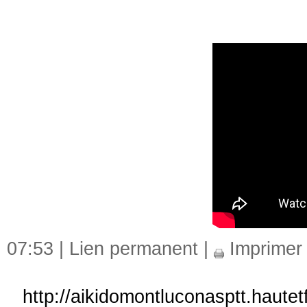
07:53 |
Lien permanent
|
Imprimer
http://aikidomontluconasptt.haute