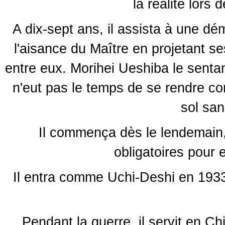
la réalité lors 
A dix-sept ans, il assista à une d
l'aisance du Maître en projetant s
entre eux. Morihei Ueshiba le sentant 
n'eut pas le temps de se rendre co
sol sa
Il commença dès le lendemain,
obligatoires pour
Il entra comme Uchi-Deshi en 1933
Pendant la guerre, il servit en Chi