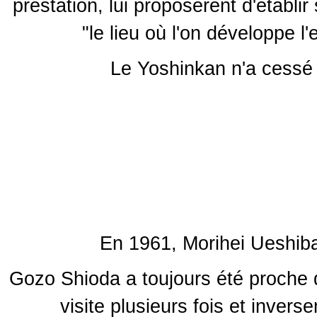
prestation, lui proposèrent d'étab
"le lieu où l'on développe l
Le Yoshinkan n'a cessé d
En 1961, Morihei Ueshiba
Gozo Shioda a toujours été proche d
visite plusieurs fois et inver