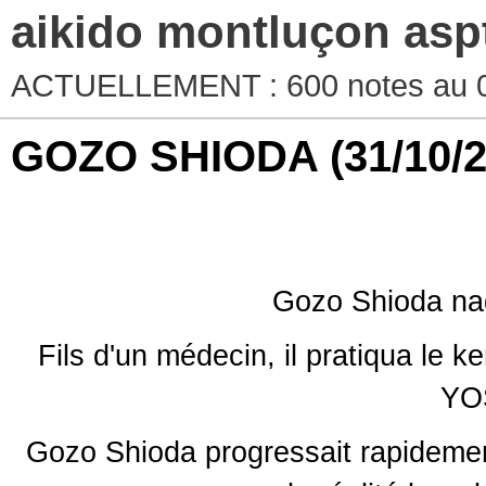
aikido montluçon asp
ACTUELLEMENT : 600 notes au 0
GOZO SHIODA
(31/10/
Gozo Shioda na
Fils d'un médecin, il pratiqua le k
YO
Gozo Shioda progressait rapidement,