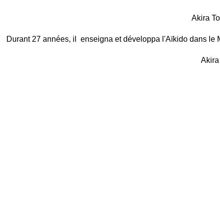
Akira T
Durant 27 années, il enseigna et développa l'Aïkido dans le M
Akira