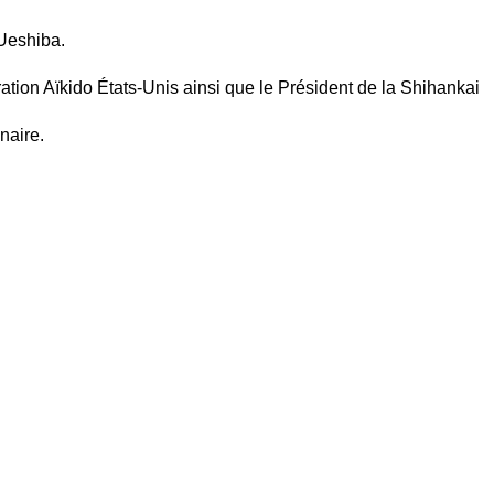
Ueshiba.
ation Aïkido États-Unis ainsi que le Président de la Shihankai
naire.