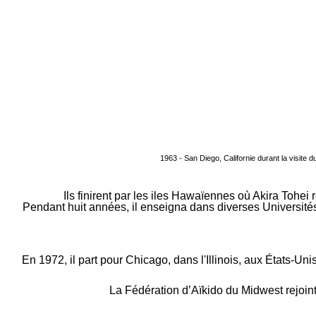
1963 - San Diego, Californie durant la visit
Ils finirent par les iles Hawaïennes où Akira Tohei 
Pendant huit années, il enseigna dans diverses Université
En 1972, il part pour Chicago, dans l'Illinois, aux États-Un
La Fédération d’Aïkido du Midwest rejo