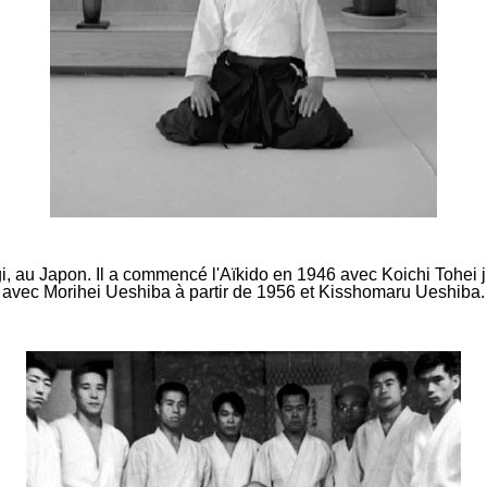
gi, au Japon. Il a commencé l'Aïkido en 1946 avec Koichi Tohei 
avec Morihei Ueshiba à partir de 1956 et Kisshomaru Ueshiba.