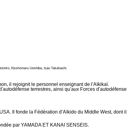
kishiro, Kisshomaru Ueshiba, Isao Takahashi.
n, il rejoignit le personnel enseignant de l'Aïkikaï.
'autodéfense terrestres, ainsi qu'aux Forces d'autodéfense
 USA. Il fonde la Fédération d’Aïkido du Middle West, dont il
ion fondée par YAMADA ET KANAI SENSEIS.