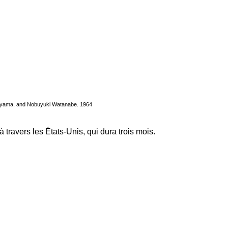
ruyama, and Nobuyuki Watanabe. 1964
avers les États-Unis, qui dura trois mois.