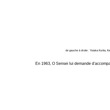
de gauche à droite : Yutaka Kurita, K
En 1963, O Sensei lui demande d'accompagn