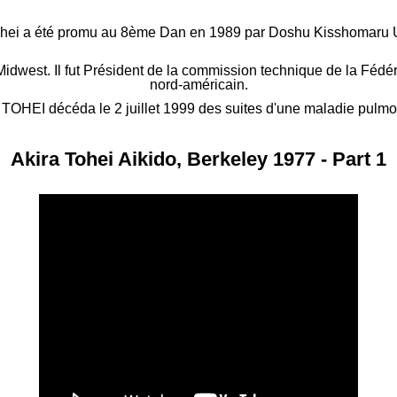
ohei a été promu au 8ème Dan en 1989 par Doshu Kisshomaru 
idwest. Il fut Président de la commission technique de la Fédér
nord-américain.
 TOHEI décéda le 2 juillet 1999 des suites d'une maladie pulmo
Akira Tohei Aikido, Berkeley 1977 - Part 1