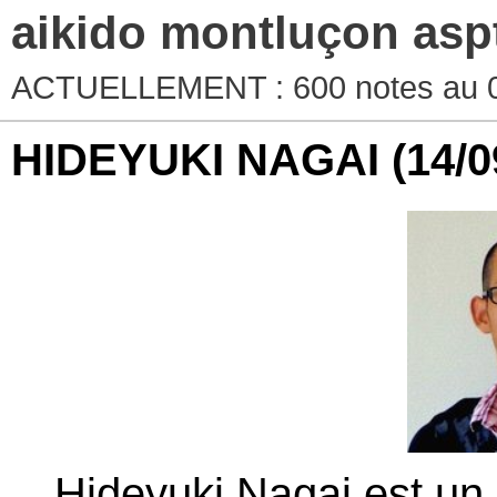
aikido montluçon asp
ACTUELLEMENT : 600 notes au 0
HIDEYUKI NAGAI
(14/0
Hideyuki Nagai est un 