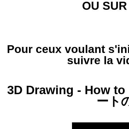
OU SU
Pour ceux voulant s'ini
suivre la v
3D Drawing - How to 
ート