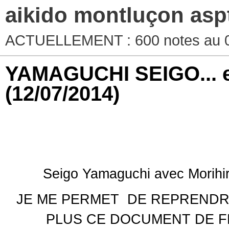
aikido montluçon asp
ACTUELLEMENT : 600 notes au 0
YAMAGUCHI SEIGO... ext
(12/07/2014)
Seigo Yamaguchi avec Morihi
JE ME PERMET DE REPRENDRE
PLUS CE DOCUMENT DE FR