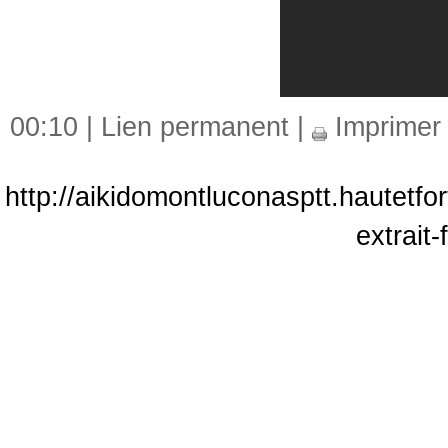
00:10 |
Lien permanent
|
Imprimer
http://aikidomontluconasptt.hautetf
extrait-