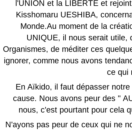
l'UNION et la LIBERTÉ et rejoin
Kisshomaru UESHIBA, concernant
Monde.Au moment de la créatio
UNIQUE, il nous serait utile,
Organismes, de méditer ces quelques
ignorer, comme nous avons tendance
ce qui 
En Aïkido, il faut dépasser notre
cause. Nous avons peur des " A
nous, c'est pourtant pour cela 
N'ayons pas peur de ceux qui ne no