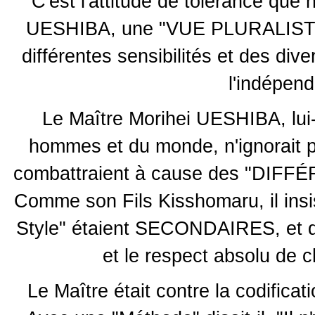
C'est l'attitude de tolérance
UESHIBA, une "VUE PLURALISTE" d
différentes sensibilités et des di
l'indépend
Le Maître Morihei UESHIBA, lu
hommes et du monde, n'ignorait 
combattraient à cause des "DIF
Comme son Fils Kisshomaru, il insis
Style" étaient SECONDAIRES, et
et le respect absolu de c
Le Maître était contre la codif