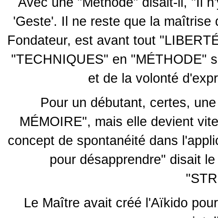
Avec une "Méthode" disait-il, "Il n'
'Geste'. Il ne reste que la maîtrise
Fondateur, est avant tout "LIBERT
"TECHNIQUES" en "MÉTHODE" se fait
et de la volonté d'exp
Pour un débutant, certes, une 
MÉMOIRE", mais elle devient vit
concept de spontanéité dans l'applic
pour désapprendre" disait le
"ST
Le Maître avait créé l'Aïkido pour