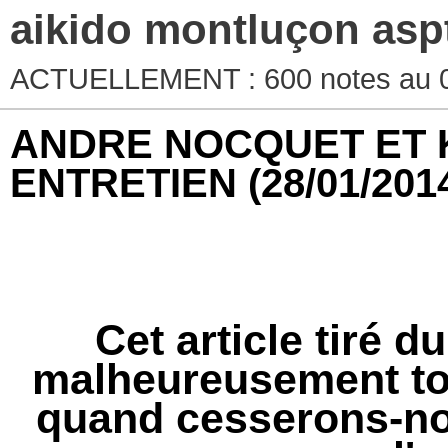
aikido montluçon asp
ACTUELLEMENT : 600 notes au 0
ANDRE NOCQUET ET 
ENTRETIEN
(28/01/201
Cet article tiré 
malheureusement tou
quand cesserons-no