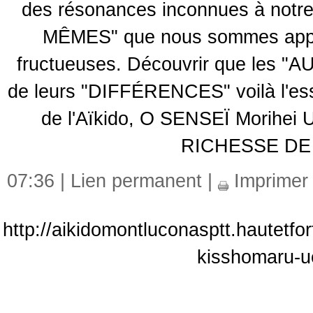
des résonances inconnues à notre
MÊMES" que nous sommes appelé
fructueuses. Découvrir que les 
de leurs "DIFFÉRENCES" voilà l'ess
de l'Aïkido, O SENSEÏ Morihei 
RICHESSE DE
07:36 |
Lien permanent
|
Imprimer
http://aikidomontluconasptt.hautetfo
kisshomaru-ue