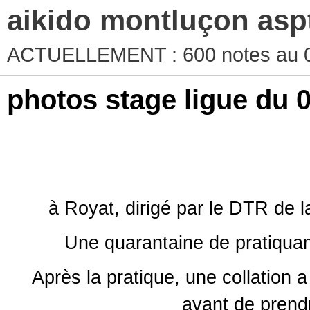
aikido montluçon asp
ACTUELLEMENT : 600 notes au 0
photos stage ligue du 
Ce dimanche a eu 
à Royat, dirigé par le DTR de l
Une quarantaine de pratiquant
Après la pratique, une collation a 
avant de prendr