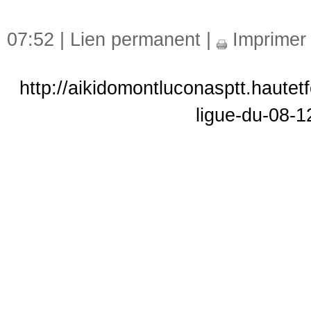
07:52 |
Lien permanent
|
Imprimer
http://aikidomontluconasptt.hautet
ligue-du-08-