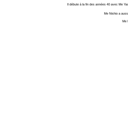
Il débute à la fin des années 40 avec Me Ya
Me Nishio a aussi
Me N