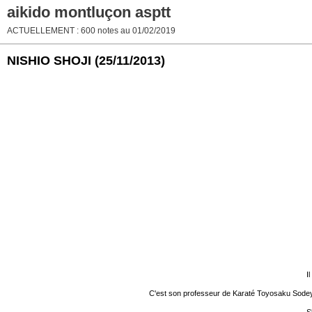
aikido montluçon asptt
ACTUELLEMENT : 600 notes au 01/02/2019
NISHIO SHOJI
(25/11/2013)
I
C'est son professeur de Karaté Toyosaku Sodeyama