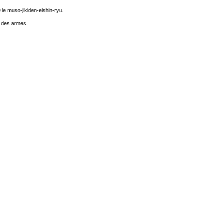
le muso-jikiden-eishin-ryu.
ue des armes.