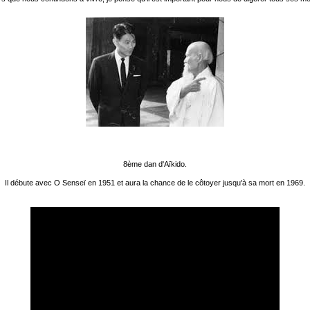
8ème dan d'Aïkido.
Il débute avec O Senseï en 1951 et aura la chance de le côtoyer jusqu'à sa mort en 1969.