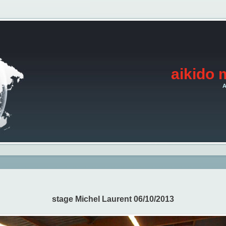
aikido 
A
stage Michel Laurent 06/10/2013