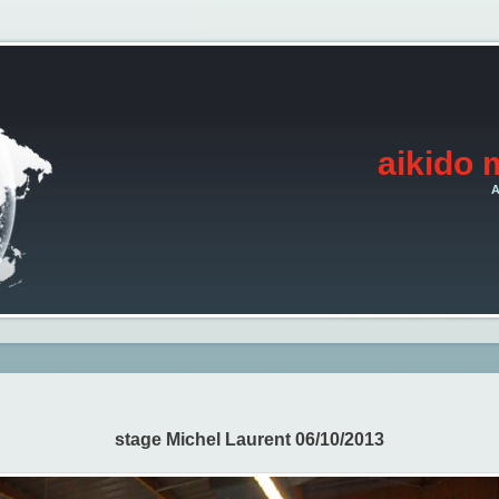
aikido 
A
stage Michel Laurent 06/10/2013