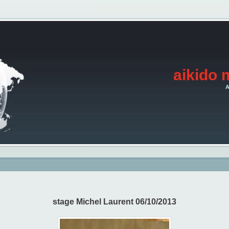
aikido 
A
stage Michel Laurent 06/10/2013