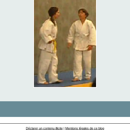
Déclarer un contenu illicite
|
Mentions légales de ce blog