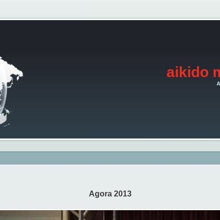
aikido 
A
Agora 2013